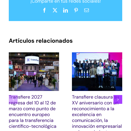
¡Comparte en tus redes sociales!
Facebook
X
LinkedIn
Pinterest
Correo
electrónico
Artículos relacionados
Transfiere 2027
Transfiere clausura su
regresa del 10 al 12 de
XV aniversario con un
marzo como punto de
reconocimiento a la
encuentro europeo
excelencia en
para la transferencia
comunicación, la
científico-tecnológica
innovación empresarial