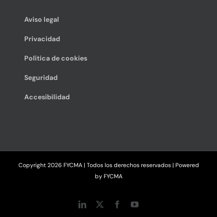
Aviso legal
Privacidad
Política de cookies
Seguridad
Accesibilidad
Copyright
2026 FYCMA | Todos los derechos reservados | Powered
by
FYCMA
LinkedIn
X
Facebook
YouTube