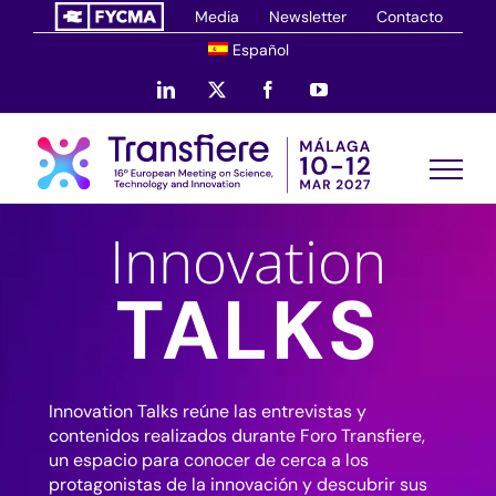
Saltar
Media
Newsletter
Contacto
al
Español
contenido
LinkedIn
X
Facebook
YouTube
Innovation
TALKS
Innovation Talks reúne las entrevistas y
contenidos realizados durante Foro Transfiere,
un espacio para conocer de cerca a los
protagonistas de la innovación y descubrir sus