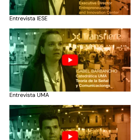
Entrevista IESE
Entrevista UMA