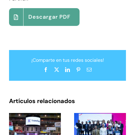
Descargar PDF
¡Comparte en tus redes sociales!
Facebook
X
LinkedIn
Pinterest
Correo
electrónico
Artículos relacionados