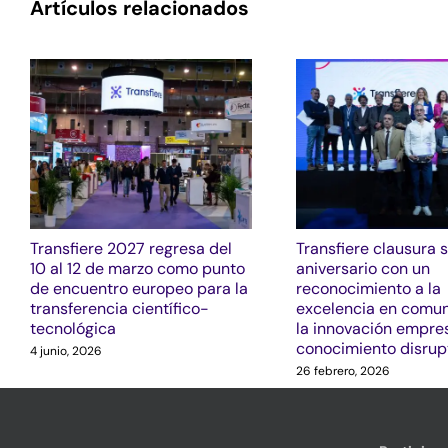
Artículos relacionados
Transfiere 2027 regresa del
Transfiere clausura 
10 al 12 de marzo como punto
aniversario con un
de encuentro europeo para la
reconocimiento a la
transferencia científico-
excelencia en comun
tecnológica
la innovación empres
conocimiento disrup
4 junio, 2026
26 febrero, 2026