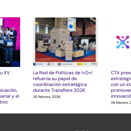
su XV
La Red de Políticas de I+D+I
CTA pres
refuerza su papel de
estrategi
coordinación estratégica
con un s
icación,
durante Transfiere 2026
promover
arial y el
innovaci
26 febrero, 2026
tivo
26 febrero,