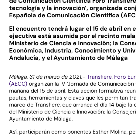
de Comunicación Científica Foro Transfiere:
tecnología y la innovación’, organizada co
Española de Comunicación Científica (AE
El encuentro tendrá lugar el 15 de abril en 
ejecutiva está asumida por el recinto mala
Ministerio de Ciencia e Innovación; la Con
Económica, Industria, Conocimiento y Univ
Andalucía, y el Ayuntamiento de Málaga
Málaga, 31 de marzo de 2021.-
Transfiere, Foro Eu
(AECC)
organizan la IV ‘Jornada de Comunicación Ci
mañana del 15 de abril. Esta acción formativa reuni
pautas, herramientas y claves que les permitan tra
marco de Transfiere, que arranca el día 14 bajo l
del Ministerio de Ciencia e Innovación; la Conseje
Ayuntamiento de Málaga.
Así, participarán como ponentes Esther Molina, pe