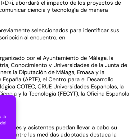
 I+D+i, abordará el impacto de los proyectos de
a comunicar ciencia y tecnología de manera
previamente seleccionados para identificar sus
scripción al encuentro, en
organizado por el Ayuntamiento de Málaga, la
ria, Conocimiento y Universidades de la Junta de
tners la Diputación de Málaga, Emasa y la
 España (APTE), el Centro para el Desarrollo
nológica COTEC, CRUE Universidades Españolas, la
encia y la Tecnología (FECYT), la Oficina Española
 la
 del
ipantes y asistentes puedan llevar a cabo su
cinto. Entre las medidas adoptadas destaca la