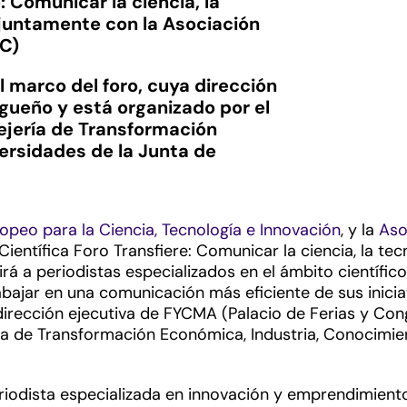
 Comunicar la ciencia, la
njuntamente con la Asociación
CC)
el marco del foro, cuya dirección
gueño y está organizado por el
sejería de Transformación
ersidades de la Junta de
ropeo para la Ciencia, Tecnología e Innovación
, y la
Aso
entífica Foro Transfiere: Comunicar la ciencia, la tecn
rá a periodistas especializados en el ámbito científico
bajar en una comunicación más eficiente de sus iniciat
a dirección ejecutiva de FYCMA (Palacio de Ferias y Co
ría de Transformación Económica, Industria, Conocimien
riodista especializada en innovación y emprendimient