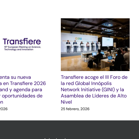
enta su nueva
Transfiere acoge el III Foro de
a en Transfiere 2026
la red Global Innópolis
tand y agenda para
Network Initiative (GINI) y la
 oportunidades de
Asamblea de Líderes de Alto
ón
Nivel
 2026
25 febrero, 2026