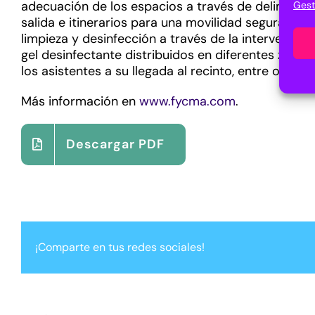
adecuación de los espacios a través de delimitacio
Gest
salida e itinerarios para una movilidad segura por e
limpieza y desinfección a través de la intervenci
gel desinfectante distribuidos en diferentes zona
los asistentes a su llegada al recinto, entre otras.
Más información en
www.fycma.com
.
Descargar PDF
¡Comparte en tus redes sociales!