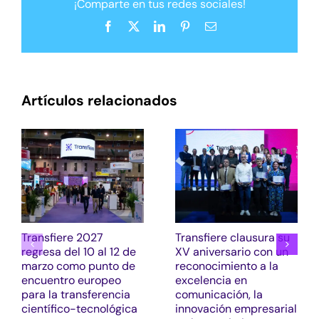
¡Comparte en tus redes sociales!
Facebook
X
LinkedIn
Pinterest
Correo
electrónico
Artículos relacionados
Transfiere 2027
Transfiere clausura su
regresa del 10 al 12 de
XV aniversario con un
marzo como punto de
reconocimiento a la
encuentro europeo
excelencia en
para la transferencia
comunicación, la
científico-tecnológica
innovación empresarial