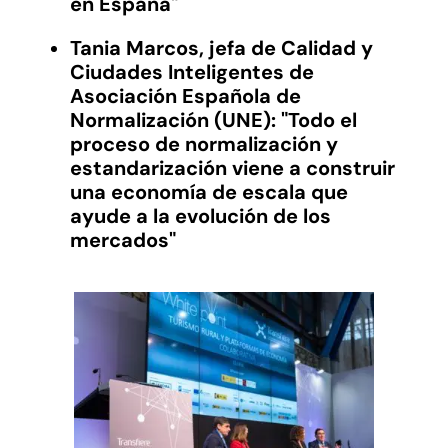
en
E
spaña
"
Tania Marcos
, j
ef
a
de Calidad y
Ciudades Inteligentes de
Asociación Española de
Normalización (UNE)
: "
Todo el
proceso de normalización y
estandarización viene a construir
una economía de escala que
ayud
e
a la evolución de los
mercados
"