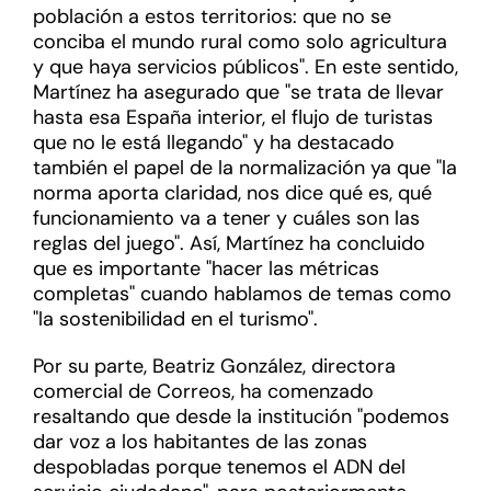
población a estos territorios: que no se
conciba el mundo rural como solo agricultura
y que haya servicios públicos". En este sentido,
Martínez ha asegurado que "s
e trata de llevar
hasta esa España interior, el flujo de turistas
que no le está llegando"
y ha destacado
también el papel de la normalización ya que "l
a
norma aporta claridad, nos dice qué es,
qué
funcionamiento va a tener
y
cuáles son las
reglas del juego
". Así, Martínez ha concluido
que es importante "hacer las métricas
completas" cuando hablamos de temas como
"la sostenibilidad en el turismo".
Por su parte,
Beatriz González, directora
comercial de Correos, ha comenzado
resaltando que desde la institución "podemos
dar voz a los habitantes de las zonas
despobladas porque tenemos el ADN del