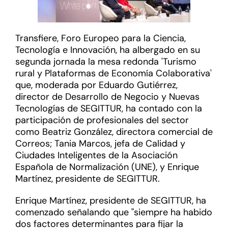
Transfiere, Foro Europeo para la Ciencia,
Tecnología e Innovación, ha
albergado
en
su
segunda jornada
la mesa redonda 'Turismo
rural y Plataformas de Economía Colaborativa'
que
,
moderada por Eduardo Gutiérrez,
director de Desarrollo de Negocio y Nuevas
Tecnologías de SEGITTUR, ha contado con la
participación de profesionales del sector
como Beatriz González, directora comercial de
Correos; Tania Marcos
,
jefa
de Calidad y
Ciudades Inteligentes de
la
Asociación
Española de Normalización (UNE), y Enrique
Martínez, presidente de SEGITTUR
.
Enrique Martínez, presidente de SEGITTUR, ha
comenzado señalando que "siempre ha habido
dos factores determinantes para fijar la