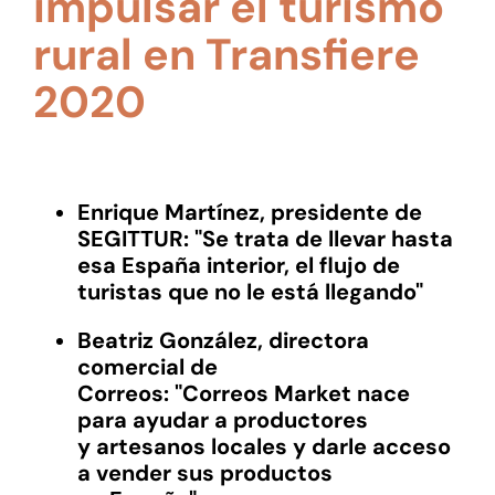
impulsar el turismo
rural en Transfiere
2020
Enrique Martínez, presidente de
SEGITTUR: "Se trata de llevar hasta
esa España interior, el flujo de
turistas que no le está llegando"
Beatriz González, directora
comercial de
Correos:
"
Correos
M
arket
nace
para ayudar
a
productores
y
artesanos locales
y
darle acceso
a vender sus productos