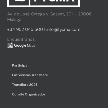
Av. de José Ortega y Gasset, 201 – 29006
Málaga
+34 952 045 500
|
info@fycma.com
Encuéntranos:
Participa
Entrevistas Transfiere
Transfiere 2026
Comité Organizador