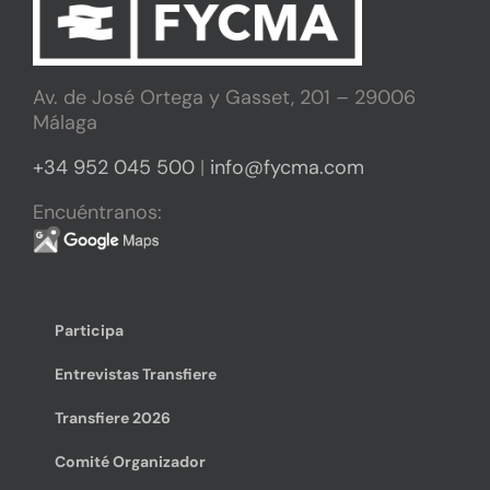
Av. de José Ortega y Gasset, 201 – 29006
Málaga
+34 952 045 500
|
info@fycma.com
Encuéntranos:
Participa
Entrevistas Transfiere
Transfiere 2026
Comité Organizador