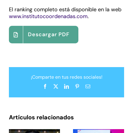
El ranking completo está disponible en la web
www.institutocoordenadas.com
.
Descargar PDF
¡Comparte en tus redes sociales!
Facebook
X
LinkedIn
Pinterest
Correo
electrónico
Artículos relacionados