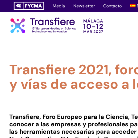
Saltar
Media
Newsletter
Contacto
al
contenido
Transfiere 2021, fo
y vías de acceso a 
Transfiere, Foro Europeo para la Ciencia, T
conocer a las empresas y profesionales pa
las herramientas necesarias para acceder