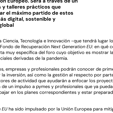
ón Europeo. Será a través de un
y talleres prácticos que
acar el máximo partido de estos
s digital, sostenible y
global
a Ciencia, Tecnología e Innovación -que tendrá lugar lo
vo Fondo de Recuperación
Next Generation EU
: en qué c
ta muy específica del foro cuyo objetivo es mostrar 
ciales derivadas de la pandemia.
cos, empresas y profesionales podrán conocer de pri
r la inversión, así como la gestión al respecto por p
ctores de actividad que ayudarán a enfocar los proyec
a de un impulso a pymes y profesionales que ya puedan 
bajar en los planes correspondientes y estar preparad
n EU
ha sido impulsado por la Unión Europea para miti