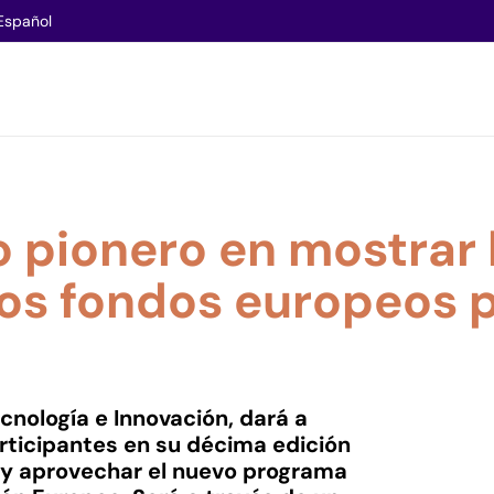
Español
ro pionero en mostrar
los fondos europeos p
ecnología e Innovación, dará a
rticipantes en su décima edición
 y aprovechar el nuevo programa