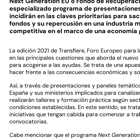
Next Generation EU o Fondo de Recuperaci
especializado programa de presentaciones 
incidirán en las claves prioritarias para s
fondos y su repercusión en una industria má
competitiva en el marco de una economía 
La edición 2021 de Transfiere, Foro Europeo para l
en las principales cuestiones que aborda el nue
para acogerse a las ayudas. Se trata de una apues
hacer frente a las consecuencias económicas y so
Así, a través de presentaciones y paneles temáti
España y sus ministerios implicados para canaliza
realizarán talleres y formación práctica según se
condiciones establecidas. En este sentido, se trat
iniciativas que tengan cabida para comenzar a tra
convocatorias.
Cabe mencionar que el programa
Next Generatio