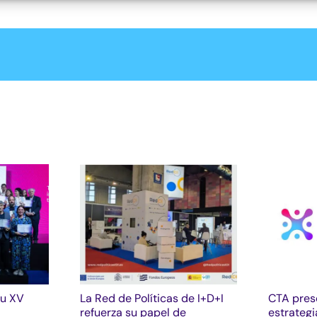
su XV
La Red de Políticas de I+D+I
CTA pres
refuerza su papel de
estrategi