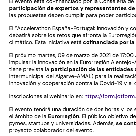
El evento esta co-financiado por la Consejería de l
participación de expertos y representantes de
las propuestas deben cumplir para poder participar.
El “Accelerathon España-Portugal: innovación y co
debatirá sobre los retos que afronta la Eurorregi
climático. Esta iniciativa está
cofinanciada por la 
El próximo martes, 09 de marzo de 2021 de 17:00 a
impulsar la innovación en la Eurorregión Alentejo-
tiene prevista la
participación de las entidades
Intermunicipal del Algarve-AMAL) para la realizac
innovación y cooperación contra la Covid-19 y el 
Inscripciones al webinario en:
https://form.jotfor
El evento tendrá una duración de dos horas y los e
el ámbito de la
Eurorregión
. El público objetivo 
pymes, startups y universidades. Además,
se cont
proyecto colaborador del evento.