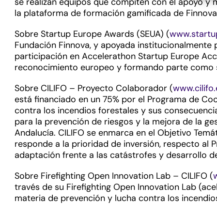
se realizan equipos que compiten con el apoyo y 
la plataforma de formación gamificada de Finnova,
Sobre Startup Europe Awards (SEUA) (
www.startu
Fundación Finnova, y apoyada institucionalmente 
participación en Accelerathon Startup Europe Acc
reconocimiento europeo y formando parte como se
Sobre CILIFO – Proyecto Colaborador (
www.cilifo
está financiado en un 75% por el Programa de Coo
contra los incendios forestales y sus consecuenci
para la prevención de riesgos y la mejora de la ge
Andalucía. CILIFO se enmarca en el Objetivo Temá
responde a la prioridad de inversión, respecto al 
adaptación frente a las catástrofes y desarrollo d
Sobre Firefighting Open Innovation Lab – CILIFO (
través de su Firefighting Open Innovation Lab (a
materia de prevención y lucha contra los incendios