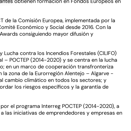
ipantes obtienen formación en Fondos Europeos en
CT de la Comisión Europea, implementada por la
Comité Económico y Social desde 2016. Con la
e Awards consiguiendo mayor difusión y
n y Lucha contra los Incendios Forestales (CILIFO)
al – POCTEP (2014-2020) y se centra en la lucha
co; en un marco de cooperación transfronteriza
n la zona de la Eurorregión Alentejo – Algarve -
l cambio climático en todos los sectores; y
rdar los riesgos específicos y la garantía de
o por el programa Interreg POCTEP (2014-2020), a
 a las iniciativas de emprendedores y empresas en