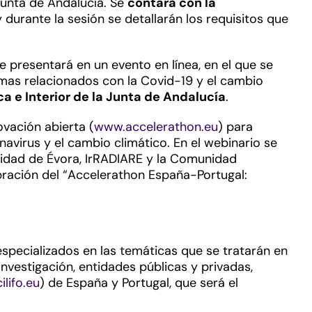
 Junta de Andalucía. Se
contará con la
 durante la sesión se detallarán los requisitos que
 presentará en un evento en línea, en el que se
emas relacionados con la Covid-19 y el cambio
a e Interior de la Junta de Andalucía
.
vación abierta (
www.accelerathon.eu
) para
avirus y el cambio climático. En el webinario se
rsidad de Évora, IrRADIARE y la Comunidad
ebración del “Accelerathon España-Portugal:
especializados en las temáticas que se tratarán en
nvestigación, entidades públicas y privadas,
lifo.eu
) de España y Portugal, que será el