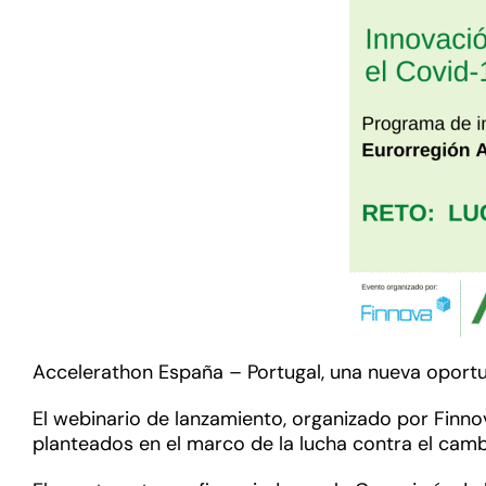
Accelerathon España – Portugal, una nueva oport
El webinario de lanzamiento, organizado por Finnov
planteados en el marco de la lucha contra el cam