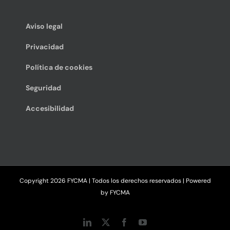
Aviso legal
Privacidad
Política de cookies
Seguridad
Accesibilidad
Copyright
2026 FYCMA | Todos los derechos reservados | Powered
by
FYCMA
LinkedIn
X
Facebook
YouTube