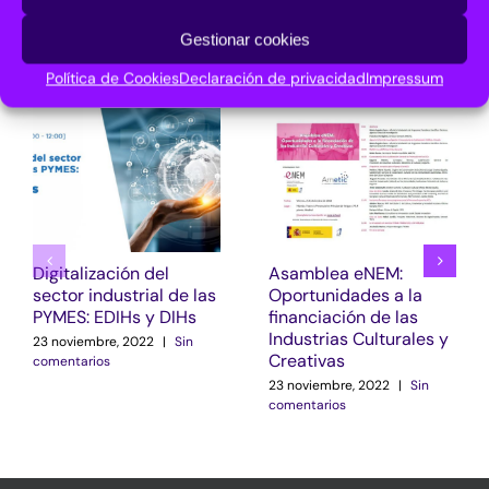
Gestionar cookies
Artículos relacionados
Política de Cookies
Declaración de privacidad
Impressum
Digitalización del
Asamblea eNEM:
sector industrial de las
Oportunidades a la
PYMES: EDIHs y DIHs
financiación de las
Industrias Culturales y
23 noviembre, 2022
|
Sin
Creativas
comentarios
23 noviembre, 2022
|
Sin
comentarios