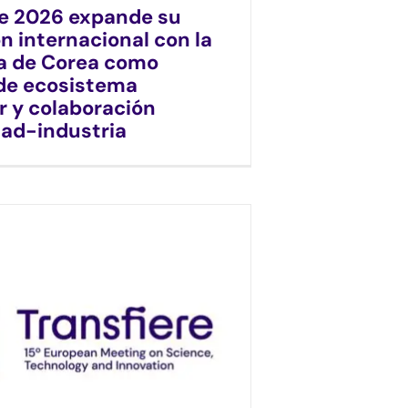
re 2026 expande su
n internacional con la
a de Corea como
de ecosistema
r y colaboración
dad-industria