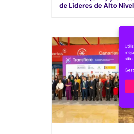
de Líderes de Alto Nivel
Util
mejo
siti
Gest