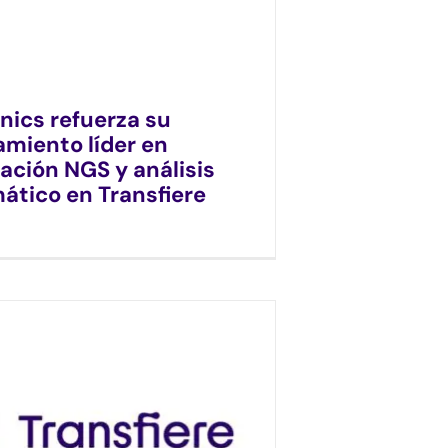
ics refuerza su
amiento líder en
ación NGS y análisis
ático en Transfiere