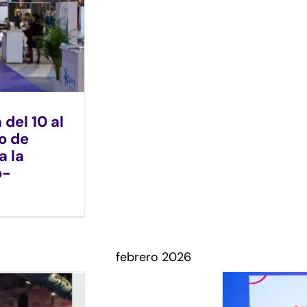
del 10 al
o de
a la
o-
febrero 2026