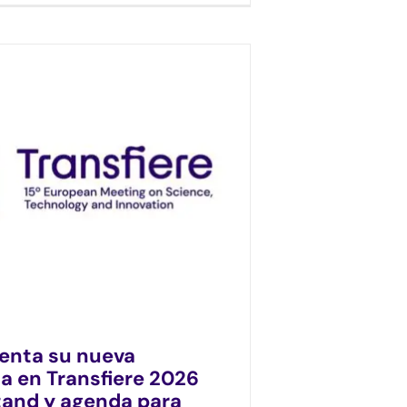
enta su nueva
ia en Transfiere 2026
tand y agenda para