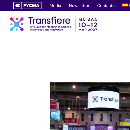
Saltar
Media
Newsletter
Contacto
al
contenido