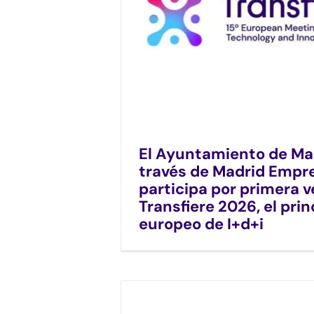
El Ayuntamiento de Mad
través de Madrid Empr
participa por primera v
Transfiere 2026, el prin
europeo de I+d+i