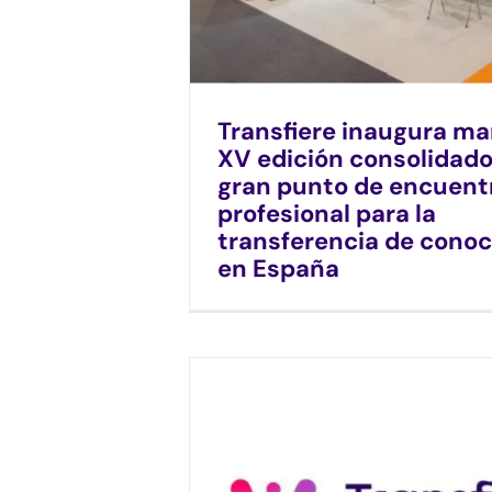
Transfiere inaugura m
XV edición consolidado
gran punto de encuent
profesional para la
transferencia de cono
en España