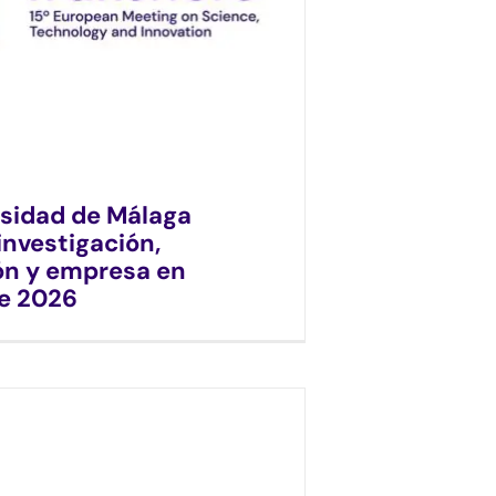
rsidad de Málaga
investigación,
ón y empresa en
re 2026