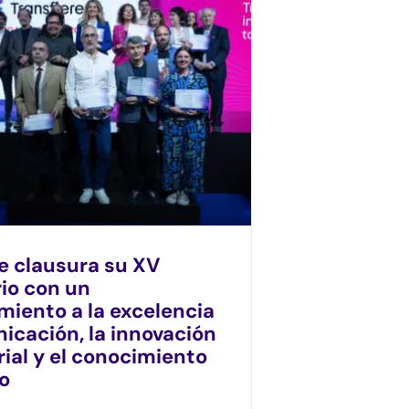
re clausura su XV
rio con un
miento a la excelencia
icación, la innovación
ial y el conocimiento
vo