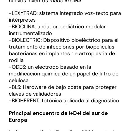
nuevos inventos
made
in
UMA:
-LEXYTRAD: sistema integrado voz-texto para
intérpretes
-BIOCLINA: andador pediátrico modular
instrumentalizado
-BIOLECTRIC: Dispositivo bioeléctrico para el
tratamiento de infecciones por biopelículas
bacterianas en implantes de artroplastia de
rodilla
-ODES: un electrodo basado en la
modificación química de un papel de filtro de
celulosa
-BLS: Hardware de bajo coste para proteger
claves de validadores
-BIOHERENT: fotónica aplicada al diagnóstico
Principal encuentro de I+D+i del sur de
Europa