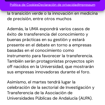
en Ciencias Sociales y Humanidades, las
Política de Cookies
Declaración de privacidad
Impressum
tecnologías duales, los materiales avanzados,
la transición verde o la innovación en medicina
de precisión, entre otros muchos
Además, la UMA expondrá varios casos de
éxito de transferencia del conocimiento y
buenas prácticas en su gestión y estará
presente en el debate en torno a empresas
basadas en el conocimiento como
instrumento para favorecer la transferencia.
También serán protagonistas proyectos spin
off nacidos en la Universidad, que mostrarán
sus empresas innovadoras durante el foro.
Asimismo, el martes tendrá lugar la
celebración de la sectorial de Investigación y
Transferencia de la Asociación de
Universidades Públicas de Andalucía (AUPA).