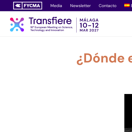
Saltar
Media
Newsletter
Contacto
al
contenido
¿Dónde e