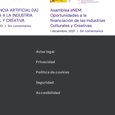
NCIA ARTIFICIAL (IA)
Asamblea eNEM:
 A LA INDUSTRIA
Oportunidades a la
L Y CREATIVA
financiación de las Industrias
Culturales y Creativas
22
|
Sin comentarios
1 diciembre, 2021
|
Sin comentarios
Aviso legal
Privacidad
Política de cookies
Seguridad
Accesibilidad