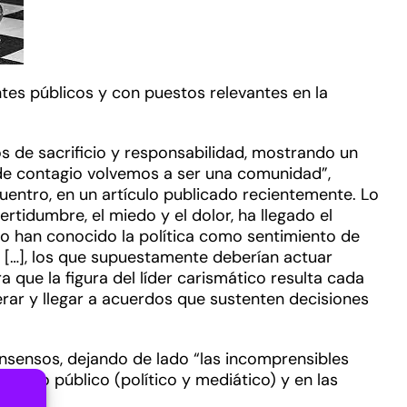
tes públicos y con puestos relevantes en la
s de sacrificio y responsabilidad, mostrando un
e contagio volvemos a ser una comunidad”,
cuentro, en un artículo publicado recientemente. Lo
tidumbre, el miedo y el dolor, ha llegado el
no han conocido la política como sentimiento de
 […], los que supuestamente deberían actuar
que la figura del líder carismático resulta cada
ar y llegar a acuerdos que sustenten decisiones
onsensos, dejando de lado “las incomprensibles
scurso público (político y mediático) y en las