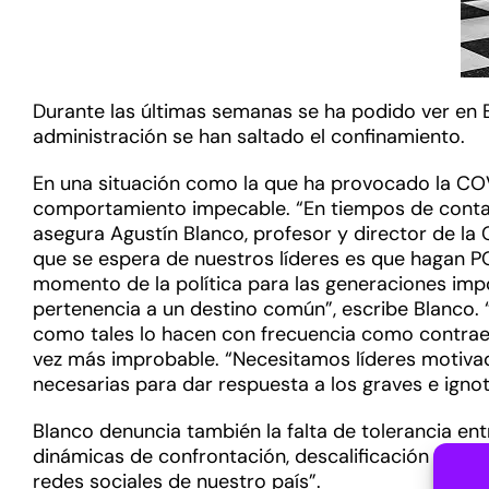
Durante las últimas semanas se ha podido ver en 
administración se han saltado el confinamiento.
En una situación como la que ha provocado la COVI
comportamiento impecable. “En tiempos de conta
asegura Agustín Blanco, profesor y director de la 
que se espera de nuestros líderes es que hagan POL
momento de la política para las generaciones impo
pertenencia a un destino común”, escribe Blanco.
como tales lo hacen con frecuencia como contraeje
vez más improbable. “Necesitamos líderes motivad
necesarias para dar respuesta a los graves e ign
Blanco denuncia también la falta de tolerancia en
dinámicas de confrontación, descalificación y hast
redes sociales de nuestro país”.