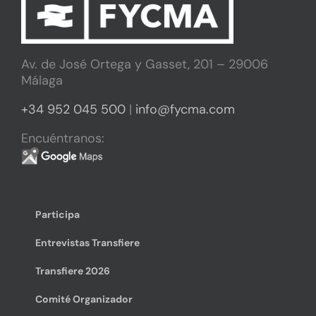
Av. de José Ortega y Gasset, 201 – 29006
Málaga
+34 952 045 500
|
info@fycma.com
Encuéntranos:
Participa
Entrevistas Transfiere
Transfiere 2026
Comité Organizador