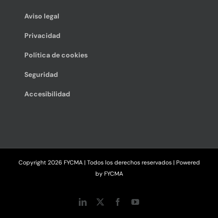
Aviso legal
Privacidad
Política de cookies
Seguridad
Accesibilidad
Copyright
2026 FYCMA | Todos los derechos reservados | Powered
by
FYCMA
LinkedIn
X
Facebook
YouTube