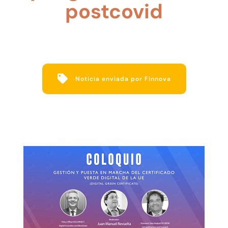
postcovid
Noticia enviada por Finnova