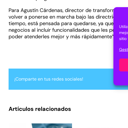
Para Agustín Cárdenas, director de transformación 
volver a ponerse en marcha bajo las directrices d
tiempo, está pensada para quedarse, ya que puede 
Util
negocios al incluir funcionalidades que les permite
mejo
poder atenderles mejor y más rápidamente”.
siti
Gest
¡Comparte en tus redes sociales!
Artículos relacionados