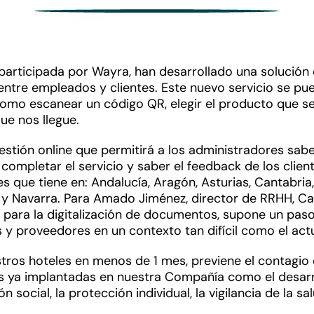
articipada por Wayra, han desarrollado una solución qu
entre empleados y clientes. Este nuevo servicio se pued
omo escanear un código QR, elegir el producto que se 
ue nos llegue.
tión online que permitirá a los administradores saber
mpletar el servicio y saber el feedback de los client
es que tiene en: Andalucía, Aragón, Asturias, Cantabri
 y Navarra. Para Amado Jiménez, director de RRHH, Ca
 para la digitalización de documentos, supone un pas
 y proveedores en un contexto tan difícil como el actu
stros hoteles en menos de 1 mes, previene el contagio
s ya implantadas en nuestra Compañía como el desarro
ón social, la protección individual, la vigilancia de la