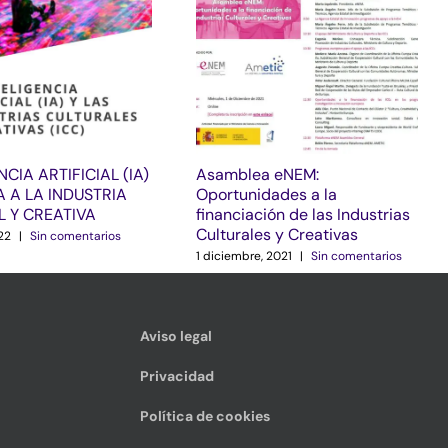
NCIA ARTIFICIAL (IA)
Asamblea eNEM:
 A LA INDUSTRIA
Oportunidades a la
L Y CREATIVA
financiación de las Industrias
Culturales y Creativas
22
|
Sin comentarios
1 diciembre, 2021
|
Sin comentarios
Aviso legal
Privacidad
Política de cookies