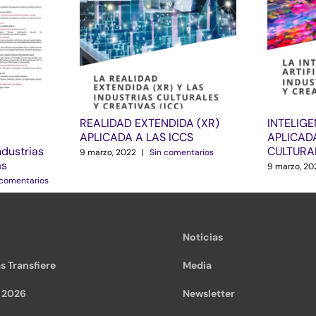
REALIDAD EXTENDIDA (XR)
INTELIGE
APLICADA A LAS ICCS
APLICADA
ndustrias
CULTURA
9 marzo, 2022
|
Sin comentarios
as
9 marzo, 20
 comentarios
Noticias
s Transfiere
Media
e 2026
Newsletter