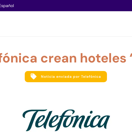
Español
fónica crean hoteles 
Noticia enviada por Telefónica