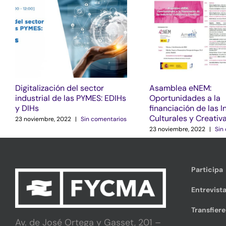
Digitalización del sector
Asamblea eNEM:
industrial de las PYMES: EDIHs
Oportunidades a la
y DIHs
financiación de las I
Culturales y Creativ
23 noviembre, 2022
|
Sin comentarios
23 noviembre, 2022
|
Sin
Participa
Entrevista
Transfier
Av. de José Ortega y Gasset, 201 –