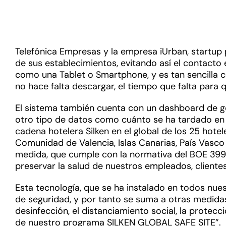
Telefónica Empresas y la empresa iUrban, startup p
de sus establecimientos, evitando así el contacto 
como una Tablet o Smartphone, y es tan sencilla c
no hace falta descargar, el tiempo que falta para q
El sistema también cuenta con un dashboard de ges
otro tipo de datos como cuánto se ha tardado en co
cadena hotelera Silken en el global de los 25 hotel
Comunidad de Valencia, Islas Canarias, País Vasco
medida, que cumple con la normativa del BOE 399
preservar la salud de nuestros empleados, clientes
Esta tecnología, que se ha instalado en todos nue
de seguridad, y por tanto se suma a otras medida
desinfección, el distanciamiento social, la protecci
de nuestro programa SILKEN GLOBAL SAFE SITE”.