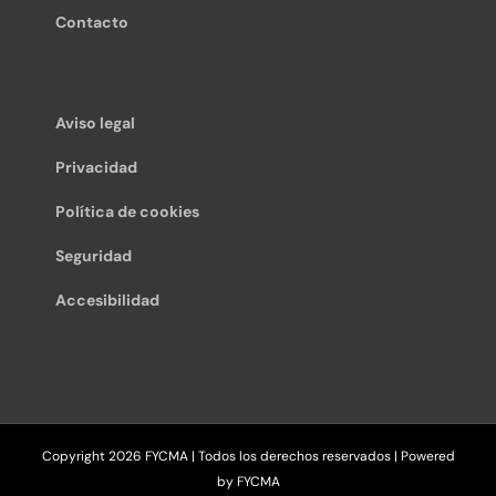
Contacto
Aviso legal
Privacidad
Política de cookies
Seguridad
Accesibilidad
Copyright
2026 FYCMA | Todos los derechos reservados | Powered
by
FYCMA