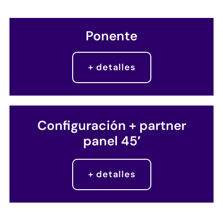
Ponente
+ detalles
Configuración + partner
panel 45′
+ detalles