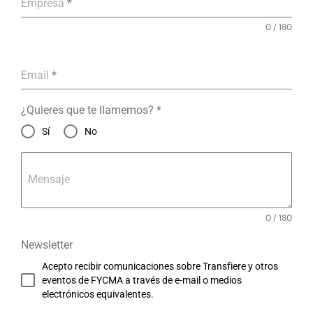
Empresa
*
0 / 180
Email
*
¿Quieres que te llamemos?
*
Sí
No
Mensaje
0 / 180
Newsletter
Acepto recibir comunicaciones sobre Transfiere y otros
eventos de FYCMA a través de e-mail o medios
electrónicos equivalentes.