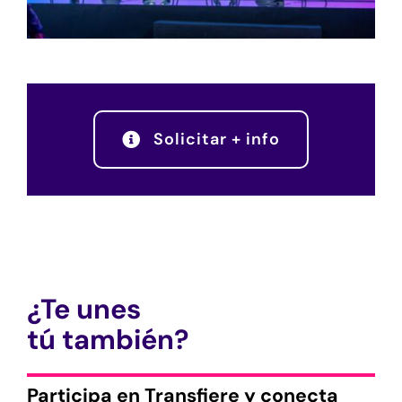
Solicitar + info
¿Te unes
tú también?
Participa en Transfiere y conecta