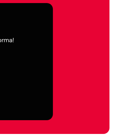
forma!