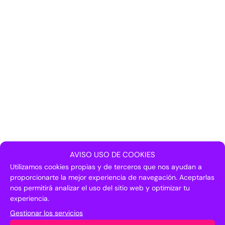
AVISO USO DE COOKIES
Utilizamos cookies propias y de terceros que nos ayudan a
proporcionarte la mejor experiencia de navegación. Aceptarlas
nos permitirá analizar el uso del sitio web y optimizar tu
experiencia.
Gestionar los servicios