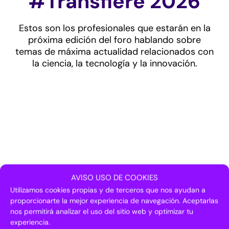
#Transfiere 2026
Estos son los profesionales que estarán en la
próxima edición del foro hablando sobre
temas de máxima actualidad relacionados con
la ciencia, la tecnología y la innovación.
AVISO USO DE COOKIES
Utilizamos cookies propias y de terceros que nos ayudan a
proporcionarte la mejor experiencia de navegación. Aceptarlas
nos permitirá analizar el uso del sitio web y optimizar tu
experiencia.