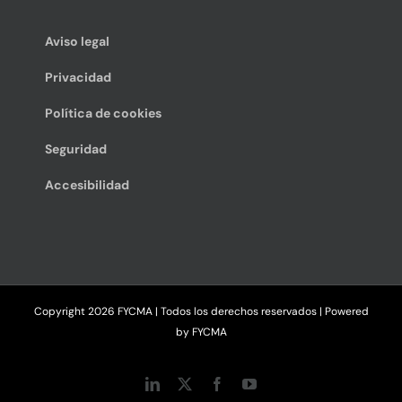
Aviso legal
Privacidad
Política de cookies
Seguridad
Accesibilidad
Copyright
2026 FYCMA | Todos los derechos reservados | Powered
by
FYCMA
LinkedIn
X
Facebook
YouTube