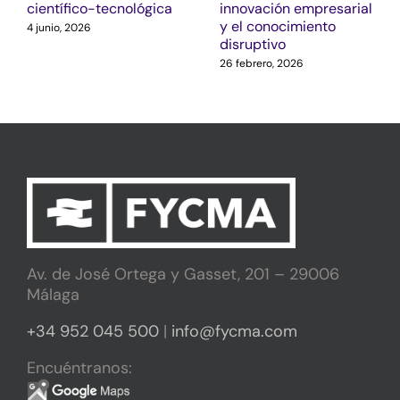
científico-tecnológica
innovación empresarial
y el conocimiento
4 junio, 2026
disruptivo
26 febrero, 2026
Av. de José Ortega y Gasset, 201 – 29006
Málaga
+34 952 045 500
|
info@fycma.com
Encuéntranos: