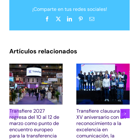
¡Comparte en tus redes sociales!
Facebook
X
LinkedIn
Pinterest
Correo
electrónico
Artículos relacionados
Transfiere 2027
Transfiere clausura su
regresa del 10 al 12 de
XV aniversario con un
marzo como punto de
reconocimiento a la
encuentro europeo
excelencia en
para la transferencia
comunicación, la