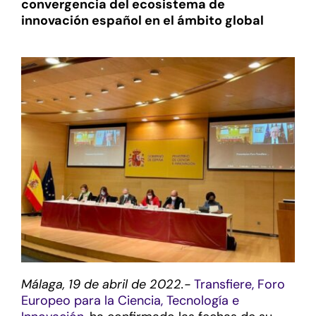
convergencia del ecosistema de
innovación español en el ámbito global
Málaga, 19 de abril de 2022.-
Transfiere, Foro
Europeo para la Ciencia, Tecnología e