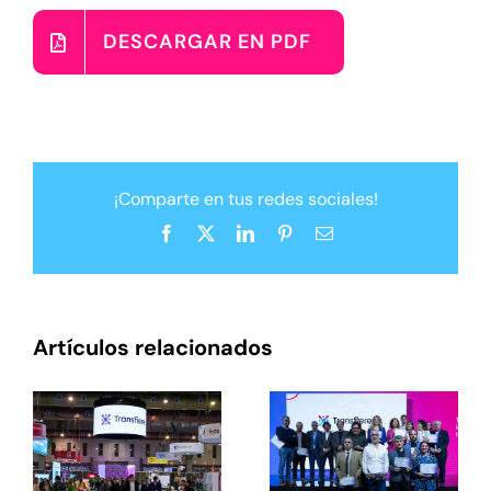
DESCARGAR EN PDF
¡Comparte en tus redes sociales!
Facebook
X
LinkedIn
Pinterest
Correo
electrónico
Artículos relacionados