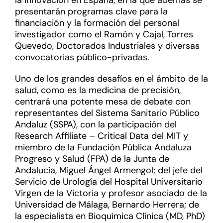
la innovación en España, en la que además se
presentarán programas clave para la
financiación y la formación del personal
investigador como el Ramón y Cajal, Torres
Quevedo, Doctorados Industriales y diversas
convocatorias público-privadas.
Uno de los grandes desafíos en el ámbito de la
salud, como es la medicina de precisión,
centrará una potente mesa de debate con
representantes del Sistema Sanitario Público
Andaluz (SSPA), con la participación del
Research Affiliate – Critical Data del MIT y
miembro de la Fundación Pública Andaluza
Progreso y Salud (FPA) de la Junta de
Andalucía, Miguel Ángel Armengol; del jefe del
Servicio de Urología del Hospital Universitario
Virgen de la Victoria y profesor asociado de la
Universidad de Málaga, Bernardo Herrera; de
la especialista en Bioquímica Clínica (MD, PhD)