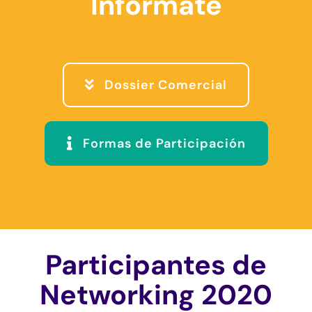
Infórmate
Dossier Comercial
Formas de Participación
Participantes de
Networking 2020