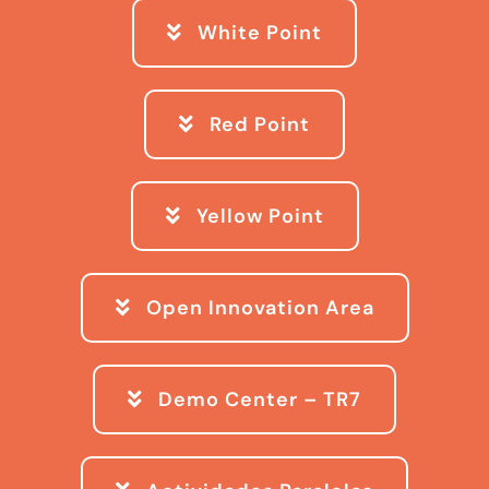
White Point
Red Point
Yellow Point
Open Innovation Area
Demo Center – TR7