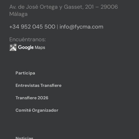
Av. de José Ortega y Gasset, 201 – 29006
Málaga
+34 952 045 500
|
info@fycma.com
Encuéntranos:
Participa
Entrevistas Transfiere
Transfiere 2026
Comité Organizador
Noticias