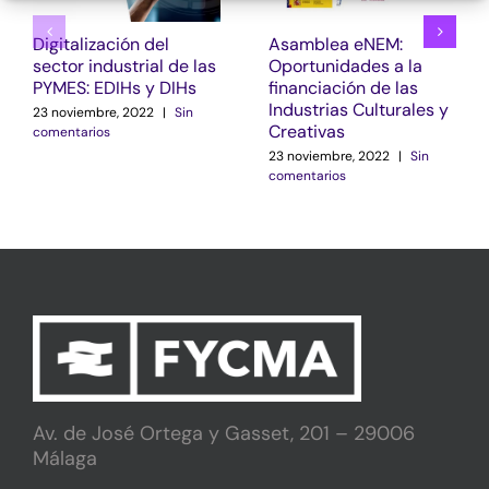
Digitalización del
Asamblea eNEM:
sector industrial de las
Oportunidades a la
PYMES: EDIHs y DIHs
financiación de las
Industrias Culturales y
23 noviembre, 2022
|
Sin
Creativas
comentarios
23 noviembre, 2022
|
Sin
comentarios
Av. de José Ortega y Gasset, 201 – 29006
Málaga