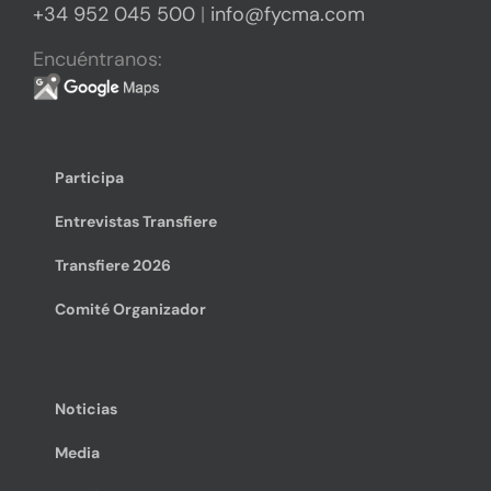
+34 952 045 500
|
info@fycma.com
Encuéntranos:
Participa
Entrevistas Transfiere
Transfiere 2026
Comité Organizador
Noticias
Media