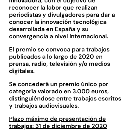
Innovadora
, con el objetivo de
reconocer la labor que realizan
periodistas y divulgadores para dar a
conocer la innovación tecnológica
desarrollada en España y su
convergencia a nivel internacional.
El premio se convoca para trabajos
publicados a lo largo de 2020 en
prensa, radio, televisión y/o medios
digitales.
Se concederá un premio único por
categoría valorado en 3.000 euros,
distinguiéndose entre trabajos escritos
y trabajos audiovisuales.
Plazo máximo de presentación de
trabajos: 31 de diciembre de 2020