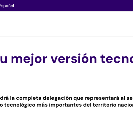
Español
u mejor versión tecno
á la completa delegación que representará al sect
 tecnológico más importantes del territorio nacio