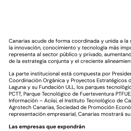
Canarias acude de forma coordinada y unida a la s
la innovación, conocimiento y tecnología más imp
representa al sector público y privado, aumentando
de la estrategia conjunta y el creciente alineamie
La parte institucional está compuesta por Preside
Coordinación Orgánica y Proyectos Estratégicos de
Laguna y su Fundación ULL, los parques tecnológi
PCTT, Parque Tecnológico de Fuerteventura PTFUE, 
Información – Aciisi, el Instituto Tecnológico de C
Agrotech Canarias, Sociedad de Promoción Económ
representación empresarial, Canarias mostrará su 
Las empresas que expondrán