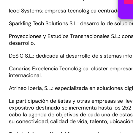
Icod Systems: empresa tecnológica centrada en el 
Sparkling Tech Solutions S.L.: desarrollo de soluc
Proyecciones y Estudios Transnacionales S.L.: cons
desarrollo.
DESIC S.L.: dedicada al desarrollo de sistemas info
Canarias Excelencia Tecnológica: clúster empresar
internacional.
Atrineo Iberia, S.L.: especializada en soluciones d
La participación de éstas y otras empresas se lleva
expositivo destinado se incrementa hasta los 252 m
cabo la agenda de objetivos de cada una de estas
su conectividad, calidad de vida, talento, ubicación