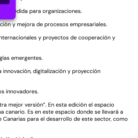
es a medida para organizaciones.
ización y mejora de procesos empresariales.
 internacionales y proyectos de cooperación y
logías emergentes.
innovación, digitalización y proyección
tos innovadores.
tra mejor versión”. En esta edición el espacio
ma canario. Es en este espacio donde se llevará a
 Canarias para el desarrollo de este sector, como