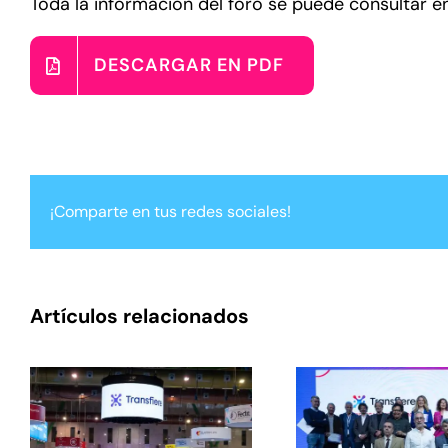
Toda la información del foro se puede consultar 
DESCARGAR EN PDF
¡Comparte en tus redes sociales!
Artículos relacionados