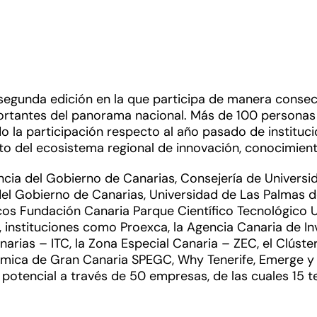
egunda edición en la que participa de manera consecut
ortantes del panorama nacional. Más de 100 personas
 la participación respecto al año pasado de instituci
nto del ecosistema regional de innovación, conocimient
ncia del Gobierno de Canarias, Consejería de Universid
l Gobierno de Canarias, Universidad de Las Palmas de
cos Fundación Canaria Parque Científico Tecnológico U
instituciones como Proexca, la Agencia Canaria de In
anarias – ITC, la Zona Especial Canaria – ZEC, el Clúst
ica de Gran Canaria SPEGC, Why Tenerife, Emerge y e
potencial a través de 50 empresas, de las cuales 15 t