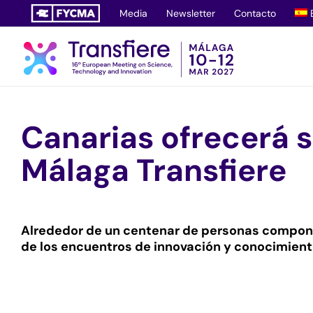
Saltar
Media
Newsletter
Contacto
al
contenido
Canarias ofrecerá s
Málaga Transfiere
Alrededor de un centenar de personas compondr
de los encuentros de innovación y conocimiento