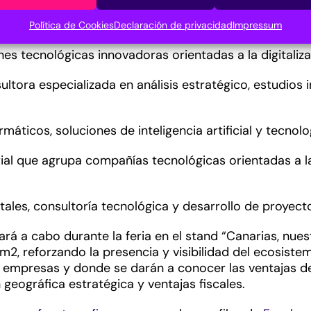
desarrollo de soluciones software y sistemas digital
Política de Cookies
Declaración de privacidad
Impressum
iones tecnológicas innovadoras orientadas a la digital
ultora especializada en análisis estratégico, estudios
rmáticos, soluciones de inteligencia artificial y tecno
ial que agrupa compañías tecnológicas orientadas a la 
igitales, consultoría tecnológica y desarrollo de proyec
rá a cabo durante la feria en el stand “Canarias, nues
2, reforzando la presencia y visibilidad del ecosiste
 empresas y donde se darán a conocer las ventajas de
 geográfica estratégica y ventajas fiscales.