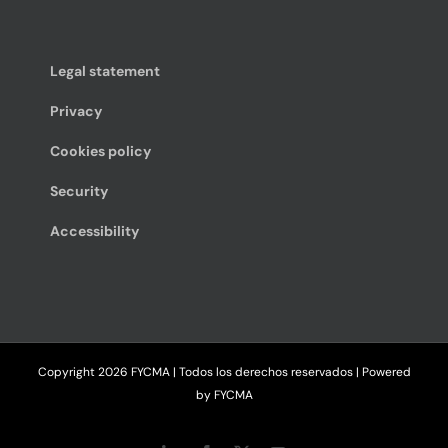
Legal statement
Privacy
Cookies policy
Security
Accessibility
Copyright
2026 FYCMA | Todos los derechos reservados | Powered
by
FYCMA