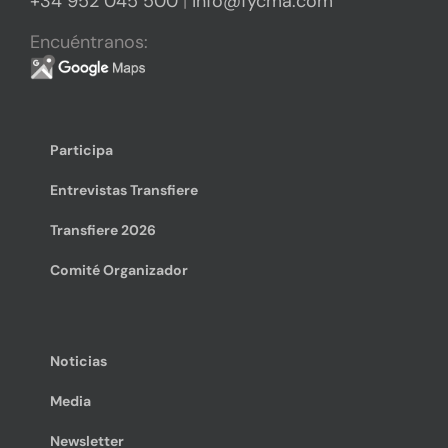
+34 952 045 500
|
info@fycma.com
Encuéntranos:
Participa
Entrevistas Transfiere
Transfiere 2026
Comité Organizador
Noticias
Media
Newsletter