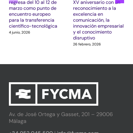
regresa del 10 al 12 de
XV aniversario con un
marzo como punto de
reconocimiento a la
encuentro europeo
excelencia en
para la transferencia
comunicación, la
científico-tecnológica
innovación empresarial
y el conocimiento
4 junio, 2026
disruptivo
26 febrero, 2026
Av. de José Ortega y Gasset, 201 – 29006
Málaga