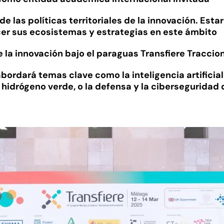
de las políticas territoriales de la innovación. Est
r sus ecosistemas y estrategias en este ámbito
la innovación bajo el paraguas Transfiere Traccio
abordará temas clave como la inteligencia artificial
l hidrógeno verde, o la defensa y la cibersegurida