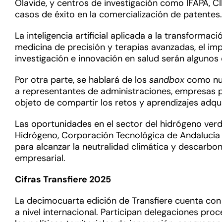
Olavide, y centros de investigación como IFAPA, CI
casos de éxito en la comercialización de patente
La inteligencia artificial aplicada a la transformaci
medicina de precisión y terapias avanzadas, el impu
investigación e innovación en salud serán alguno
Por otra parte, se hablará de los
sandbox
como nue
a representantes de administraciones, empresas pú
objeto de compartir los retos y aprendizajes adqu
Las oportunidades en el sector del hidrógeno ver
Hidrógeno, Corporación Tecnológica de Andalucía y
para alcanzar la neutralidad climática y descarbo
empresarial.
Cifras Transfiere 2025
La decimocuarta edición de Transfiere cuenta con
a nivel internacional. Participan delegaciones pro