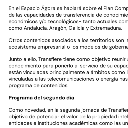
En el Espacio Ágora se hablará sobre el Plan Comp
de las capacidades de transferencia de conocimie
económicos y/o tecnológicos- tanto actuales como 
como Andalucía, Aragón, Galicia y Extremadura.
Otros contenidos asociados a los territorios son l
ecosistema empresarial o los modelos de goberna
Junto a ello, Transfiere tiene como objetivo reuni
conocimiento para ponerlo al servicio de su capac
están vinculadas principalmente a ámbitos como la
vinculadas a las telecomunicaciones o energía ha
programa de contenidos.
Programa del segundo día
Como novedad, en la segunda jornada de Transfiere
objetivo de potenciar el valor de la propiedad int
entidades e instituciones académicas como las univ