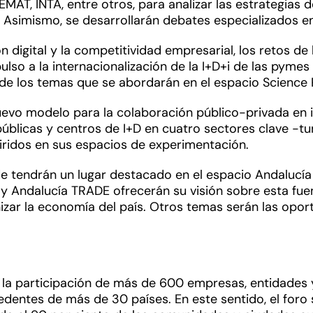
EMAT, INTA, entre otros, para analizar las estrategias
s. Asimismo, se desarrollarán debates especializados 
ón digital y la competitividad empresarial, los retos de 
lso a la internacionalización de la I+D+i de las pymes 
s de los temas que se abordarán en el espacio Science
vo modelo para la colaboración público-privada en in
blicas y centros de I+D en cuatro sectores clave -tur
iridos en sus espacios de experimentación.
de tendrán un lugar destacado en el espacio Andalucí
 Andalucía TRADE ofrecerán su visión sobre esta fuen
nizar la economía del país. Otros temas serán las opo
 la participación de más de 600 empresas, entidades 
cedentes de más de 30 países. En este sentido, el for