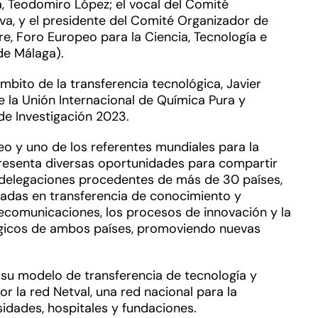
a, Teodomiro López; el vocal del Comité
va, y el presidente del Comité Organizador de
re, Foro Europeo para la Ciencia, Tecnología e
de Málaga).
bito de la transferencia tecnológica, Javier
e la Unión Internacional de Química Pura y
de Investigación 2023.
o y uno de los referentes mundiales para la
 presenta diversas oportunidades para compartir
de delegaciones procedentes de más de 30 países,
zadas en transferencia de conocimiento y
ecomunicaciones, los procesos de innovación y la
gicos de ambos países, promoviendo nuevas
á su modelo de transferencia de tecnología y
r la red Netval, una red nacional para la
sidades, hospitales y fundaciones.