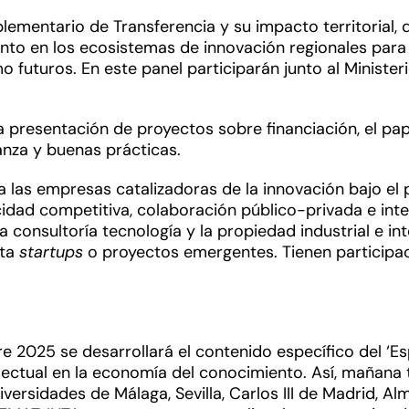
lementario de Transferencia y su impacto territorial,
nto en los ecosistemas de innovación regionales para 
futuros. En este panel participarán junto al Ministeri
a presentación de proyectos sobre financiación, el pa
nza y buenas prácticas.
r a las empresas catalizadoras de la innovación bajo el
idad competitiva, colaboración público-privada e inte
 consultoría tecnología y la propiedad industrial e in
sta
startups
o proyectos emergentes. Tienen participaci
 2025 se desarrollará el contenido específico del ‘Es
electual en la economía del conocimiento. Así, mañana
ersidades de Málaga, Sevilla, Carlos III de Madrid, A