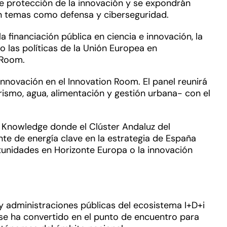
 de protección de la innovación y se expondrán
en temas como defensa y ciberseguridad.
la financiación pública en ciencia e innovación, la
o las políticas de la Unión Europea en
 Room.
novación en el Innovation Room. El panel reunirá
ismo, agua, alimentación y gestión urbana- con el
a Knowledge donde el Clúster Andaluz del
te de energía clave en la estrategia de España
rtunidades en Horizonte Europa o la innovación
y administraciones públicas del ecosistema I+D+i
o se ha convertido en el punto de encuentro para