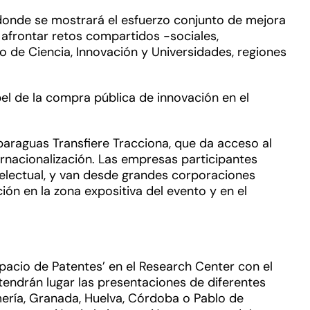
 donde se mostrará el esfuerzo conjunto de mejora
afrontar retos compartidos -sociales,
o de Ciencia, Innovación y Universidades, regiones
pel de la compra pública de innovación en el
 paraguas Transfiere Tracciona, que da acceso al
rnacionalización. Las empresas participantes
telectual, y van desde grandes corporaciones
ón en la zona expositiva del evento y en el
pacio de Patentes’ en el Research Center con el
 tendrán lugar las presentaciones de diferentes
lmería, Granada, Huelva, Córdoba o Pablo de