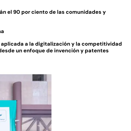
arán el 90 por ciento de las comunidades y
na
 aplicada a la digitalización y la competitividad
d desde un enfoque de invención y patentes