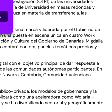
 de Investigación (OTRI) de las universidades
Consejería de Universidad en mesas redondas y
 andaluza en materia de transferencia, las
s
o una misma marca y liderada por el Gobierno de
 en una puesta en escena única en cuatro Work
ción y Cultura del Gobierno de Canarias, Migdalia
ias contará con dos paneles temáticos propios y
tal con el objetivo principal de dar respuesta a
as de las comunidades autónomas participantes. En
e Navarra, Cantabria, Comunidad Valenciana,
blico-privada, los modelos de gobernanza y la
explicará como una aceleradora como Wolaria –
y se ha diversificado sectorial y geográficamente