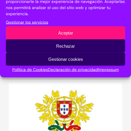
proporcionarte la mejor experiencia de navegación. Aceptarlas
nos permitirá analizar el uso del sitio web y optimizar tu
experiencia.
Gestionar los servicios
Aceptar
Rechazar
Gestionar cookies
Política de Cookies
Declaración de privacidad
Impressum