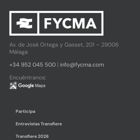
Av. de José Ortega y Gasset, 201 – 29006
Málaga
+34 952 045 500
|
info@fycma.com
Encuéntranos:
Participa
Entrevistas Transfiere
Transfiere 2026