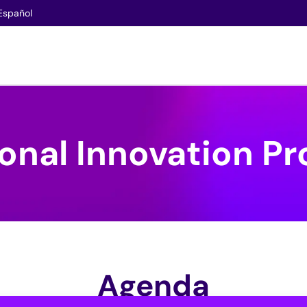
Español
ional Innovation 
Agenda