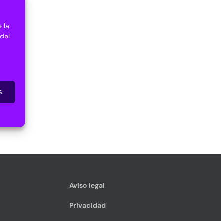
 la
 del
s
Aviso legal
Privacidad