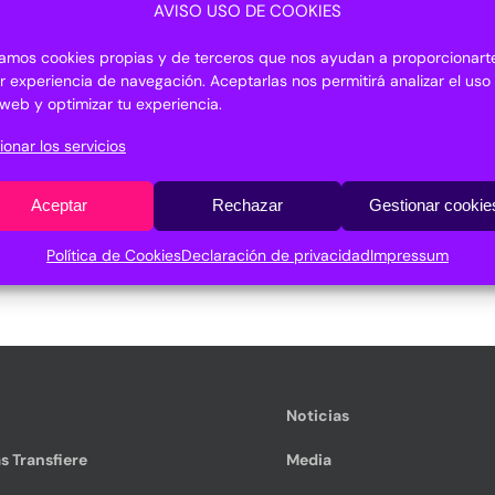
AVISO USO DE COOKIES
Programa PDF
izamos cookies propias y de terceros que nos ayudan a proporcionarte
r experiencia de navegación. Aceptarlas nos permitirá analizar el uso
o web y optimizar tu experiencia.
ionar los servicios
Aceptar
Rechazar
Gestionar cookie
Política de Cookies
Declaración de privacidad
Impressum
Noticias
s Transfiere
Media