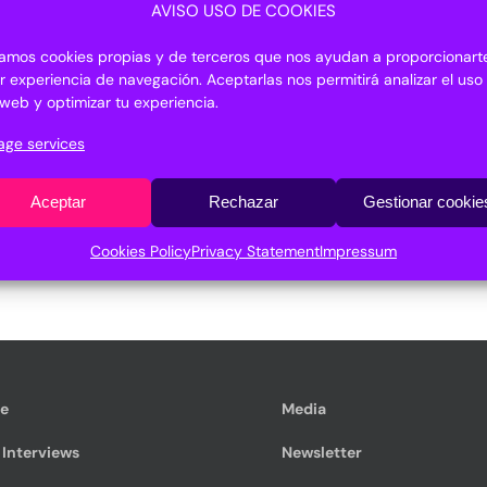
AVISO USO DE COOKIES
PDF programme
izamos cookies propias y de terceros que nos ayudan a proporcionarte
r experiencia de navegación. Aceptarlas nos permitirá analizar el uso
o web y optimizar tu experiencia.
ge services
Aceptar
Rechazar
Gestionar cookie
Cookies Policy
Privacy Statement
Impressum
te
Media
 Interviews
Newsletter