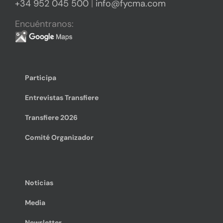
+34 952 045 500
|
info@fycma.com
Encuéntranos:
Participa
Entrevistas Transfiere
Transfiere 2026
Comité Organizador
Noticias
Media
Newsletter