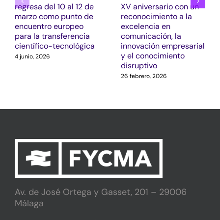
regresa del 10 al 12 de
XV aniversario con un
marzo como punto de
reconocimiento a la
encuentro europeo
excelencia en
para la transferencia
comunicación, la
científico-tecnológica
innovación empresarial
y el conocimiento
4 junio, 2026
disruptivo
26 febrero, 2026
Av. de José Ortega y Gasset, 201 – 29006
Málaga