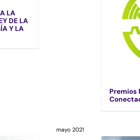
A LA
EY DE LA
ÍA Y LA
Premios 
Conectad
mayo 2021