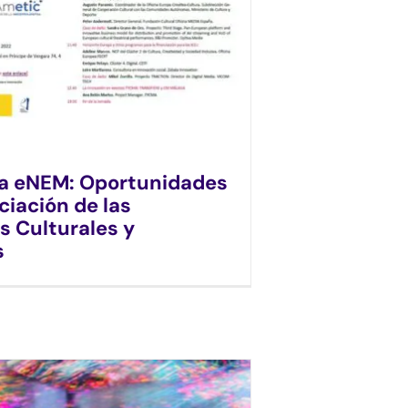
a eNEM: Oportunidades
nciación de las
s Culturales y
s