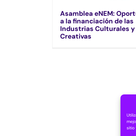
Asamblea eNEM: Oport
a la financiación de las
Industrias Culturales y
Creativas
Util
mejo
siti