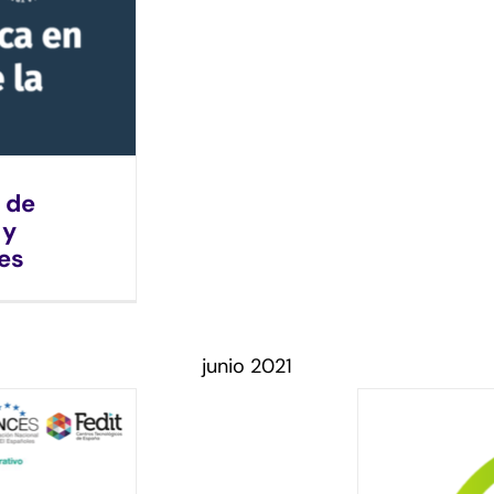
 de
 y
es
junio 2021