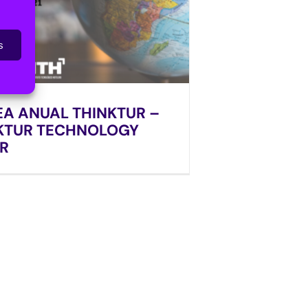
s
A ANUAL THINKTUR –
INKTUR TECHNOLOGY
R