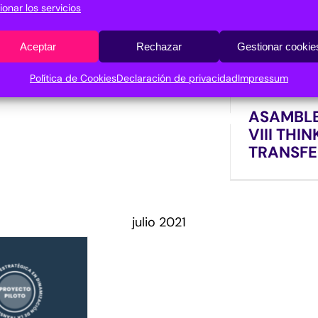
ionar los servicios
Aceptar
Rechazar
Gestionar cookie
Política de Cookies
Declaración de privacidad
Impressum
ASAMBLE
VIII TH
TRANSFE
julio 2021