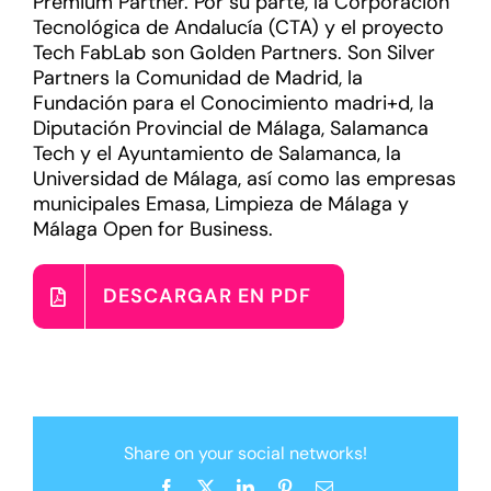
Premium Partner. Por su parte, la Corporación
Tecnológica de Andalucía (CTA) y el proyecto
Tech FabLab son Golden Partners. Son Silver
Partners la Comunidad de Madrid, la
Fundación para el Conocimiento madri+d, la
Diputación Provincial de Málaga, Salamanca
Tech y el Ayuntamiento de Salamanca, la
Universidad de Málaga, así como las empresas
municipales Emasa, Limpieza de Málaga y
Málaga Open for Business.
DESCARGAR EN PDF
Share on your social networks!
Facebook
X
LinkedIn
Pinterest
Email