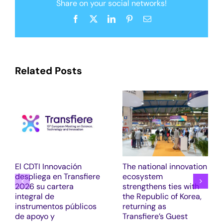
Share on your social networks!
Facebook
X
LinkedIn
Pinterest
Email
Related Posts
El CDTI Innovación
The national innovation
despliega en Transfiere
ecosystem
2026 su cartera
strengthens ties with
integral de
the Republic of Korea,
instrumentos públicos
returning as
de apoyo y
Transfiere’s Guest