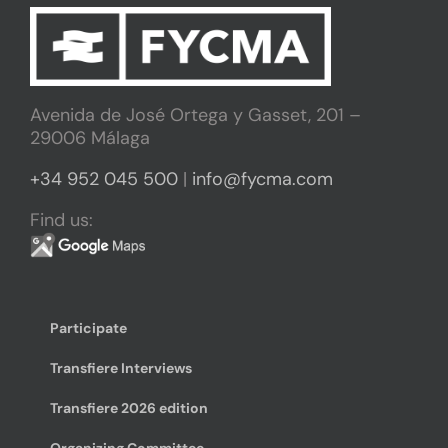
Avenida de José Ortega y Gasset, 201 –
29006 Málaga
+34 952 045 500
|
info@fycma.com
Find us:
Participate
Transfiere Interviews
Transfiere 2026 edition