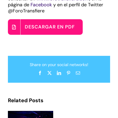
página de
Facebook
y en el perfil de Twitter
@ForoTransfiere
DESCARGAR EN PDF
Share on your social networks!
Facebook
X
LinkedIn
Pinterest
Email
Related Posts